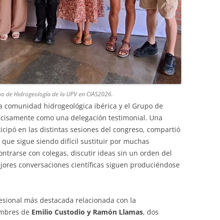
po de Hidrogeología de la UPV en CIAS2026.
a comunidad hidrogeológica ibérica y el Grupo de
ecisamente como una delegación testimonial. Una
icipó en las distintas sesiones del congreso, compartió
 que sigue siendo difícil sustituir por muchas
trarse con colegas, discutir ideas sin un orden del
jores conversaciones científicas siguen produciéndose
fesional más destacada relacionada con la
ombres de
Emilio Custodio y Ramón Llamas
, dos