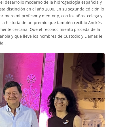
el desarrollo moderno de la hidrogeología española y
esta distinción en el año 2000. En su segunda edición lo
 primero mi profesor y mentor y, con los años, colega y
la historia de un premio que también recibió Andrés
mente cercana. Que el reconocimiento proceda de la
ñola y que lleve los nombres de Custodio y Llamas le
al.