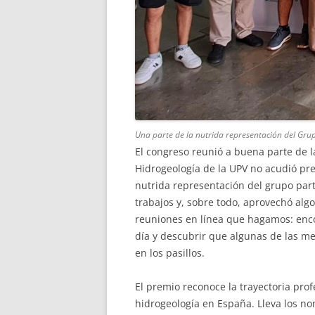
Una parte de la nutrida representación del Gru
El congreso reunió a buena parte de l
Hidrogeología de la UPV no acudió pr
nutrida representación del grupo part
trabajos y, sobre todo, aprovechó algo
reuniones en línea que hagamos: encon
día y descubrir que algunas de las me
en los pasillos.
El premio reconoce la trayectoria pro
hidrogeología en España. Lleva los n