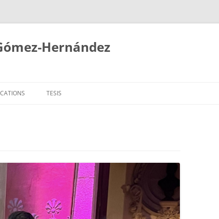
 Gómez-Hernández
ICATIONS
TESIS