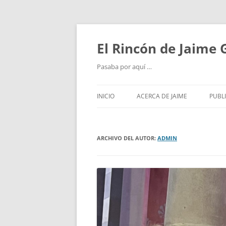
Saltar
al
contenido
El Rincón de Jaime
Pasaba por aquí …
INICIO
ACERCA DE JAIME
PUBL
ARCHIVO DEL AUTOR:
ADMIN