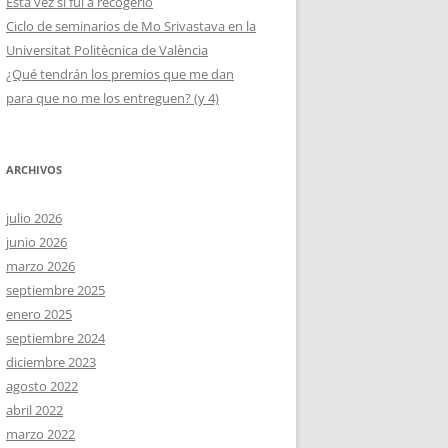
Esta vez sí fui a recogerlo
Ciclo de seminarios de Mo Srivastava en la
Universitat Politècnica de València
¿Qué tendrán los premios que me dan
para que no me los entreguen? (y 4)
ARCHIVOS
julio 2026
junio 2026
marzo 2026
septiembre 2025
enero 2025
septiembre 2024
diciembre 2023
agosto 2022
abril 2022
marzo 2022