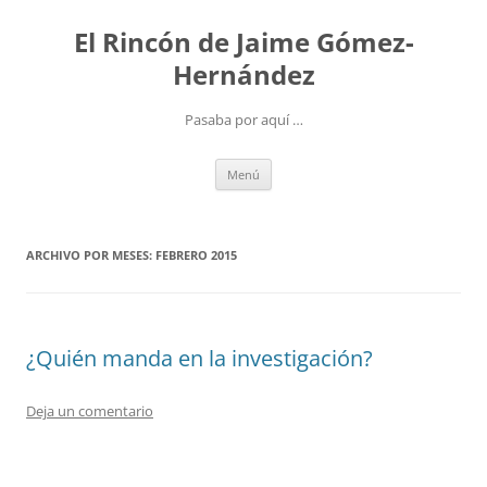
Saltar
al
El Rincón de Jaime Gómez-
contenido
Hernández
Pasaba por aquí …
Menú
ARCHIVO POR MESES:
FEBRERO 2015
¿Quién manda en la investigación?
Deja un comentario