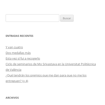
Buscar:
ENTRADAS RECIENTES
Y van cuatro
Dos medallas más
Esta vez sí fui a recogerlo
Ciclo de seminarios de Mo Srivastava en la Universitat Politècnica
de València
¿Qué tendrán los premios que me dan para que no me los
entreguen? (y 4)
ARCHIVOS