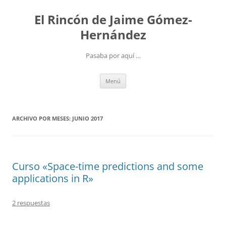
Saltar
al
El Rincón de Jaime Gómez-
contenido
Hernández
Pasaba por aquí …
Menú
ARCHIVO POR MESES:
JUNIO 2017
Curso «Space-time predictions and some
applications in R»
2 respuestas