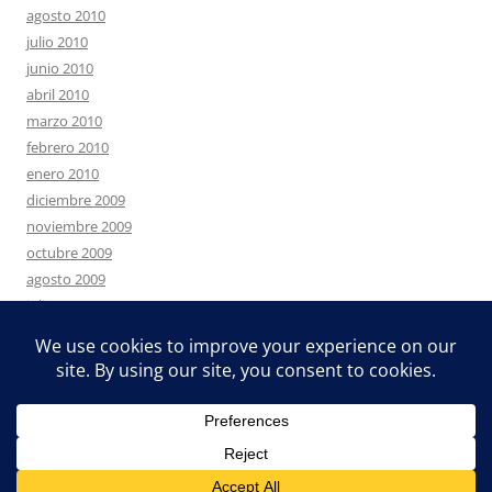
agosto 2010
julio 2010
junio 2010
abril 2010
marzo 2010
febrero 2010
enero 2010
diciembre 2009
noviembre 2009
octubre 2009
agosto 2009
julio 2009
junio 2009
mayo 2009
Funciona gracias a WordPress