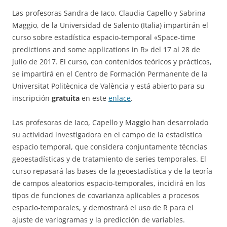
Las profesoras Sandra de Iaco, Claudia Capello y Sabrina
Maggio, de la Universidad de Salento (Italia) impartirán el
curso sobre estadística espacio-temporal «Space-time
predictions and some applications in R» del 17 al 28 de
julio de 2017. El curso, con contenidos teóricos y prácticos,
se impartirá en el Centro de Formación Permanente de la
Universitat Politècnica de València y está abierto para su
inscripción
gratuita
en este
enlace
.
Las profesoras de Iaco, Capello y Maggio han desarrolado
su actividad investigadora en el campo de la estadística
espacio temporal, que considera conjuntamente técncias
geoestadísticas y de tratamiento de series temporales. El
curso repasará las bases de la geoestadística y de la teoría
de campos aleatorios espacio-temporales, incidirá en los
tipos de funciones de covarianza aplicables a procesos
espacio-temporales, y demostrará el uso de R para el
ajuste de variogramas y la predicción de variables.