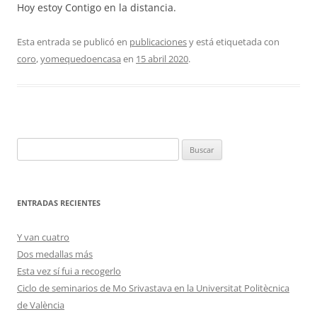
Hoy estoy Contigo en la distancia.
Esta entrada se publicó en
publicaciones
y está etiquetada con
coro
,
yomequedoencasa
en
15 abril 2020
.
Buscar:
ENTRADAS RECIENTES
Y van cuatro
Dos medallas más
Esta vez sí fui a recogerlo
Ciclo de seminarios de Mo Srivastava en la Universitat Politècnica
de València