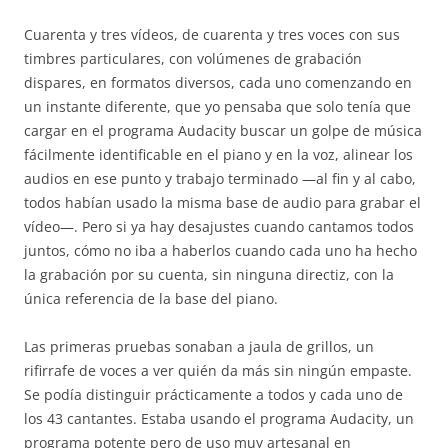
Cuarenta y tres vídeos, de cuarenta y tres voces con sus
timbres particulares, con volúmenes de grabación
dispares, en formatos diversos, cada uno comenzando en
un instante diferente, que yo pensaba que solo tenía que
cargar en el programa Audacity buscar un golpe de música
fácilmente identificable en el piano y en la voz, alinear los
audios en ese punto y trabajo terminado —al fin y al cabo,
todos habían usado la misma base de audio para grabar el
vídeo—. Pero si ya hay desajustes cuando cantamos todos
juntos, cómo no iba a haberlos cuando cada uno ha hecho
la grabación por su cuenta, sin ninguna directiz, con la
única referencia de la base del piano.
Las primeras pruebas sonaban a jaula de grillos, un
rifirrafe de voces a ver quién da más sin ningún empaste.
Se podía distinguir prácticamente a todos y cada uno de
los 43 cantantes. Estaba usando el programa Audacity, un
programa potente pero de uso muy artesanal en