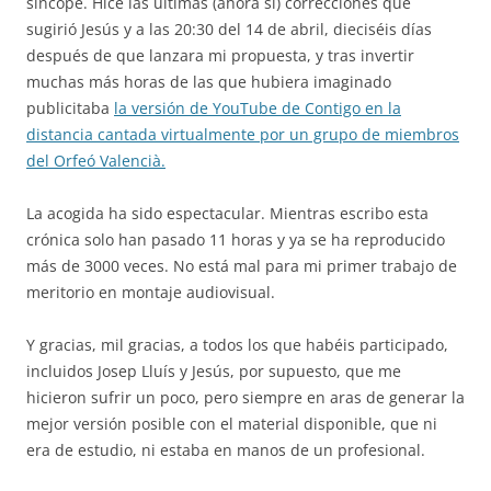
síncope. Hice las últimas (ahora sí) correcciones que
sugirió Jesús y a las 20:30 del 14 de abril, dieciséis días
después de que lanzara mi propuesta, y tras invertir
muchas más horas de las que hubiera imaginado
publicitaba
la versión de YouTube de Contigo en la
distancia cantada virtualmente por un grupo de miembros
del Orfeó Valencià.
La acogida ha sido espectacular. Mientras escribo esta
crónica solo han pasado 11 horas y ya se ha reproducido
más de 3000 veces. No está mal para mi primer trabajo de
meritorio en montaje audiovisual.
Y gracias, mil gracias, a todos los que habéis participado,
incluidos Josep Lluís y Jesús, por supuesto, que me
hicieron sufrir un poco, pero siempre en aras de generar la
mejor versión posible con el material disponible, que ni
era de estudio, ni estaba en manos de un profesional.