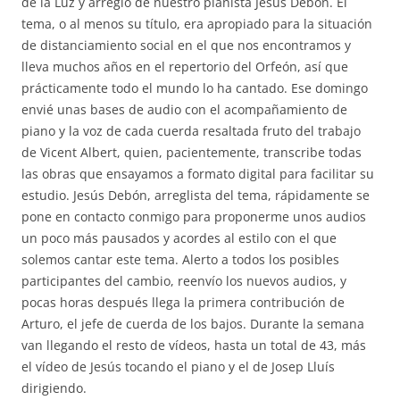
de la Luz y arreglo de nuestro pianista Jesús Debón. El
tema, o al menos su título, era apropiado para la situación
de distanciamiento social en el que nos encontramos y
lleva muchos años en el repertorio del Orfeón, así que
prácticamente todo el mundo lo ha cantado. Ese domingo
envié unas bases de audio con el acompañamiento de
piano y la voz de cada cuerda resaltada fruto del trabajo
de Vicent Albert, quien, pacientemente, transcribe todas
las obras que ensayamos a formato digital para facilitar su
estudio. Jesús Debón, arreglista del tema, rápidamente se
pone en contacto conmigo para proponerme unos audios
un poco más pausados y acordes al estilo con el que
solemos cantar este tema. Alerto a todos los posibles
participantes del cambio, reenvío los nuevos audios, y
pocas horas después llega la primera contribución de
Arturo, el jefe de cuerda de los bajos. Durante la semana
van llegando el resto de vídeos, hasta un total de 43, más
el vídeo de Jesús tocando el piano y el de Josep Lluís
dirigiendo.