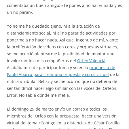
comentaba un buen amigo: «Te pones a no hacer nada y es
un no parar».
Yo no me he quedado ajeno, ni a la situación de
distanciamiento social, ni al no parar de actividades por
ponerme a no hacer nada. Así que, ingenuo de mí, y ante
la proliferación de vídeos con coros y orquestas virtuales,
se me ocurrió plantearme la posibilidad de montar uno
involucrando a mis compañeros del
Orfeó Valencià
.
Acabábamos de participar Inma y yo en la
propuesta de
Pablo Abarca para crear una orquesta y coros virtual
de la
mítica «Tubular Bells» y se me ocurrió que no debería de
ser tan difícil hacer algo similar con las voces del Orfeón.
Error. No sabía dónde me metía.
El domingo 29 de marzo envío un correo a todos los
miembros del Orfeó con la propuesta: hacer una versión
virtual del tema «Contigo en la distancia» de César Portillo