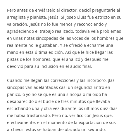
Pero antes de enviárselo al director, decidí preguntarle al
arreglista y pianista, Jesús. Si Josep Lluís fue estricto en su
valoración, Jesús no lo fue menos y reconociendo y
agradeciendo el trabajo realizado, todavía veía problemas
en unas notas sincopadas de las voces de los hombres que
realmente no le gustaban. Y se ofreció a echarme una
mano en esta última edición. Así que le hice llegar las
pistas de los hombres, que él analizó y después me
devolvió para su inclusión en el audio final.
Cuando me llegan las correcciones y las incorporo, ¡las
síncopas van adelantadas casi un segundo! Entro en
pánico, o yo no sé que es una síncopa o mi oído ha
desaparecido o el bucle de tres minutos que llevaba
escuchando una y otra vez durante los últimos diez días
me había trastornado. Pero no, verifico con Jesús que,
efectivamente, en el momento de la exportación de sus
archivos, estos se habían desplazado un segundo.