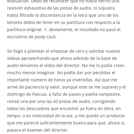
evaluación. Debo de reconocer que no había hecho una
revisión exhaustiva de las pistas de audio, ni siquiera
había filtrado la discordancia en la letra que uno de los
tenores debía de tener en su partitura con respecto a la
partitura original. Y, obviamente, el resultado no pasó el
escrutinio de Josep Lluís.
Se llegó a plantear el empezar de cero y solicitar nuevos
vídeos aprovechando que ahora además de la base de
audio teníamos el vídeo del director. No me lo podía creer,
mucho menos imaginar. No podía dar por perdidas el
importante número de horas ya invertidas. Así que me
armé de paciencia (y valor, aunque este se me supone) y el
domingo de Pascua, a falta de paseo y paella campestre,
revisé una por una las 43 pistas de audio, corrigiendo
todos los descuadres que encontré, ya fuera en letra, en
tempo, o en intensidad de la voz, y me quedó un producto
que me pareció suficientemente bueno para que, ahora sí,
pasara el examen del director.