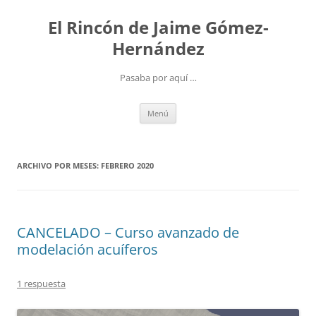
Saltar
al
El Rincón de Jaime Gómez-
contenido
Hernández
Pasaba por aquí …
Menú
ARCHIVO POR MESES:
FEBRERO 2020
CANCELADO – Curso avanzado de
modelación acuíferos
1 respuesta