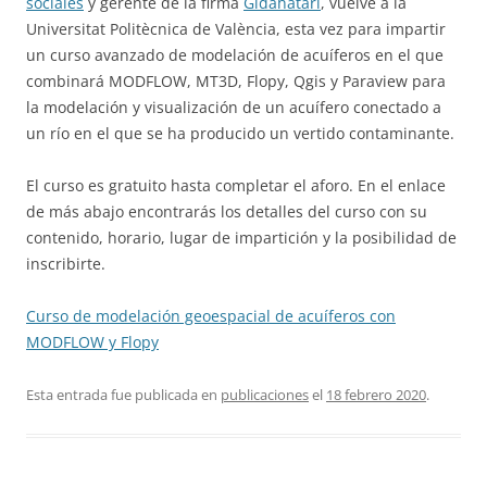
sociales
y gerente de la firma
Gidahatari
, vuelve a la
Universitat Politècnica de València, esta vez para impartir
un curso avanzado de modelación de acuíferos en el que
combinará MODFLOW, MT3D, Flopy, Qgis y Paraview para
la modelación y visualización de un acuífero conectado a
un río en el que se ha producido un vertido contaminante.
El curso es gratuito hasta completar el aforo. En el enlace
de más abajo encontrarás los detalles del curso con su
contenido, horario, lugar de impartición y la posibilidad de
inscribirte.
Curso de modelación geoespacial de acuíferos con
MODFLOW y Flopy
Esta entrada fue publicada en
publicaciones
el
18 febrero 2020
.