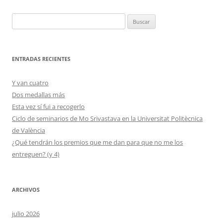
Buscar:
ENTRADAS RECIENTES
Y van cuatro
Dos medallas más
Esta vez sí fui a recogerlo
Ciclo de seminarios de Mo Srivastava en la Universitat Politècnica
de València
¿Qué tendrán los premios que me dan para que no me los
entreguen? (y 4)
ARCHIVOS
julio 2026