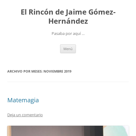
Saltar
al
El Rincón de Jaime Gómez-
contenido
Hernández
Pasaba por aquí …
Menú
ARCHIVO POR MESES:
NOVIEMBRE 2019
Matemagia
Deja un comentario