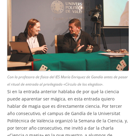
Con la profesora de física del IES María Enriquez de Gandía antes de pasar
el ritual de entrada al privilegiado «Círculo de los elegidos».
Si en la entrada anterior hablaba de por qué la ciencia
puede aparentar ser mágica, en esta entrada quiero
hablar de magia que es directamente ciencia. Por tercer
año consecutivo, el campus de Gandía de la Universitat
Politècnica de València organizó la Semana de la Ciencia, y,
por tercer año consecutivo, me invitó a dar la charla
«Ciencia o magia» en la que muestro, a alumnos de