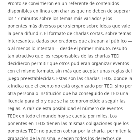
Pronto se convirtieron en un referente de contenidos
disponibles en línea con charlas que no deben de superar
los 17 minutos sobre los temas más variados y los
ponentes más diversos pero siempre sobre ideas que vale
la pena difundir. El formato de charlas cortas, sobre temas
interesantes, dadas por oradores que atrapan al público —
o al menos lo intentan— desde el primer minuto, resultó
tan atractivo que los responsables de las charlas TED
decidieron permitir que otros pudieran organizar eventos
con el mismo formato, sin más que aceptar unas reglas del
juego preestablecidas. Estas son las charlas TEDx, donde la
x indica que el evento no está organizado por TED, sino por
otra persona o institución que ha conseguido de TED una
licencia para ello y que se ha comprometido a seguir las
reglas. A raíz de esta posibilidad el número de eventos
TEDx en todo el mundo hoy se cuenta por miles. Los
ponentes en TEDx tienen las mismas obligaciones que los
ponentes TED: no pueden cobrar por la charla, permiten la
grabación de la misma, y ceden todos los derechos de