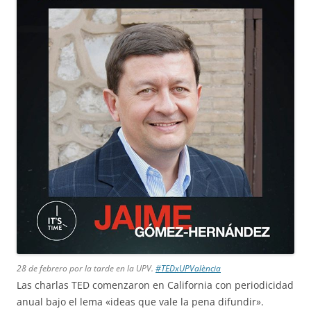
28 de febrero por la tarde en la UPV.
#TEDxUPValència
Las charlas TED comenzaron en California con periodicidad
anual bajo el lema «ideas que vale la pena difundir».