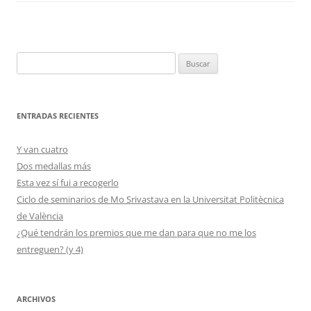
Buscar:
ENTRADAS RECIENTES
Y van cuatro
Dos medallas más
Esta vez sí fui a recogerlo
Ciclo de seminarios de Mo Srivastava en la Universitat Politècnica
de València
¿Qué tendrán los premios que me dan para que no me los
entreguen? (y 4)
ARCHIVOS