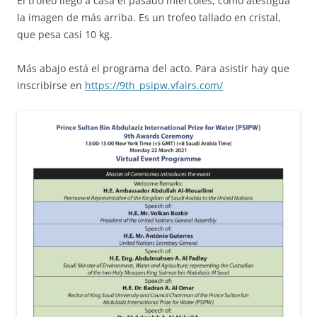
El trofeo llegó a casa el pasado miércoles, como atestigua
la imagen de más arriba. Es un trofeo tallado en cristal,
que pesa casi 10 kg.
Más abajo está el programa del acto. Para asistir hay que
inscribirse en
https://9th_psipw.vfairs.com/