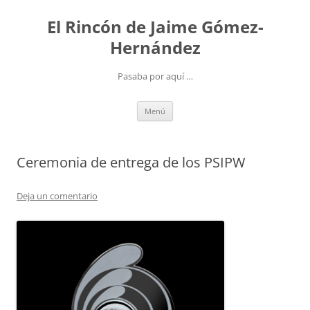
Saltar
al
El Rincón de Jaime Gómez-
contenido
Hernández
Pasaba por aquí …
Menú
Ceremonia de entrega de los PSIPW
Deja un comentario