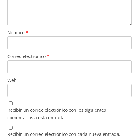
Nombre
*
Correo electrónico
*
Web
Recibir un correo electrónico con los siguientes
comentarios a esta entrada.
Recibir un correo electrónico con cada nueva entrada.