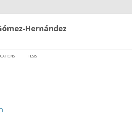
 Gómez-Hernández
ICATIONS
TESIS
on