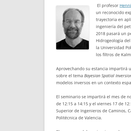
El profesor
Henn
un reconocido exp
trayectoria en ap
ingeniería del pe
2018 pasará un pe
Hidrogeología del
la Universidad Po
los filtros de Ka
Aprovechando su estancia impartirá 
sobre el tema
Bayesian Spatial Inversio
modelos inversos en un contexto espa
El seminario se impartirá el mes de no
de 12:15 a 14:15 y el viernes 17 de 12:
Superior de Ingenieros de Caminos, C
Politécnica de Valencia.