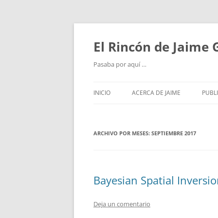
Saltar
al
contenido
El Rincón de Jaime
Pasaba por aquí …
INICIO
ACERCA DE JAIME
PUBL
ARCHIVO POR MESES:
SEPTIEMBRE 2017
Bayesian Spatial Inversi
Deja un comentario