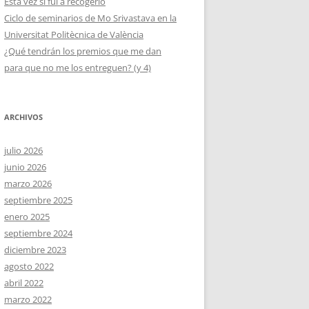
Esta vez sí fui a recogerlo
Ciclo de seminarios de Mo Srivastava en la
Universitat Politècnica de València
¿Qué tendrán los premios que me dan
para que no me los entreguen? (y 4)
ARCHIVOS
julio 2026
junio 2026
marzo 2026
septiembre 2025
enero 2025
septiembre 2024
diciembre 2023
agosto 2022
abril 2022
marzo 2022