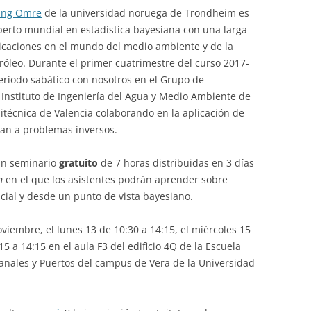
ing Omre
de la universidad noruega de Trondheim es
erto mundial en estadística bayesiana con una larga
licaciones en el mundo del medio ambiente y de la
tróleo. Durante el primer cuatrimestre del curso 2017-
riodo sabático con nosotros en el Grupo de
 Instituto de Ingeniería del Agua y Medio Ambiente de
litécnica de Valencia colaborando en la aplicación de
lman a problemas inversos.
un seminario
gratuito
de 7 horas distribuidas en 3 días
n
en el que los asistentes podrán aprender sobre
cial y desde un punto de vista bayesiano.
viembre, el lunes 13 de 10:30 a 14:15, el miércoles 15
15 a 14:15 en el aula F3 del edificio 4Q de la Escuela
anales y Puertos del campus de Vera de la Universidad