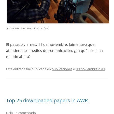
Jaime atendiendo a los medios
El pasado viernes, 11 de noviembre, Jaime tuvo que
atender a los medios de comunicación: ¿en qué lío se ha
metido ahora?
Esta entrada fue publicada en
publicaciones
el
13 noviembre 2011
.
Top 25 downloaded papers in AWR
Deja un comentario