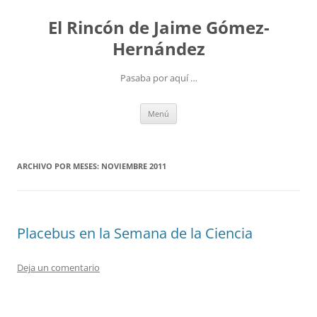
Saltar
al
El Rincón de Jaime Gómez-
contenido
Hernández
Pasaba por aquí …
Menú
ARCHIVO POR MESES:
NOVIEMBRE 2011
Placebus en la Semana de la Ciencia
Deja un comentario