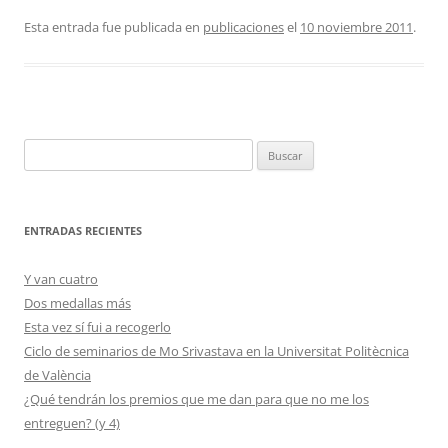
Esta entrada fue publicada en
publicaciones
el
10 noviembre 2011
.
Buscar:
ENTRADAS RECIENTES
Y van cuatro
Dos medallas más
Esta vez sí fui a recogerlo
Ciclo de seminarios de Mo Srivastava en la Universitat Politècnica
de València
¿Qué tendrán los premios que me dan para que no me los
entreguen? (y 4)