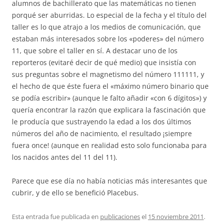
alumnos de bachillerato que las matemáticas no tienen
porqué ser aburridas. Lo especial de la fecha y el título del
taller es lo que atrajo a los medios de comunicación, que
estaban más interesados sobre los «poderes» del número
11, que sobre el taller en sí. A destacar uno de los
reporteros (evitaré decir de qué medio) que insistía con
sus preguntas sobre el magnetismo del número 111111, y
el hecho de que éste fuera el «máximo número binario que
se podía escribir» (aunque le falto añadir «con 6 dígitos») y
quería encontrar la razón que explicara la fascinación que
le producía que sustrayendo la edad a los dos últimos
números del año de nacimiento, el resultado ¡siempre
fuera once! (aunque en realidad esto solo funcionaba para
los nacidos antes del 11 del 11).
Parece que ese día no había noticias más interesantes que
cubrir, y de ello se benefició Placebus.
Esta entrada fue publicada en
publicaciones
el
15 noviembre 2011
.