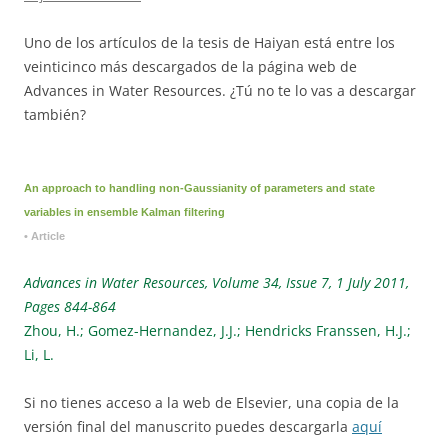
Uno de los artículos de la tesis de Haiyan está entre los
veinticinco más descargados de la página web de
Advances in Water Resources. ¿Tú no te lo vas a descargar
también?
An approach to handling non-Gaussianity of parameters and state
variables in ensemble Kalman filtering
• Article
Advances in Water Resources, Volume 34, Issue 7, 1 July 2011,
Pages 844-864
Zhou, H.; Gomez-Hernandez, J.J.; Hendricks Franssen, H.J.;
Li, L.
Si no tienes acceso a la web de Elsevier, una copia de la
versión final del manuscrito puedes descargarla
aquí