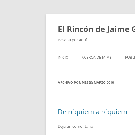
Saltar
al
contenido
El Rincón de Jaime
Pasaba por aquí …
INICIO
ACERCA DE JAIME
PUBL
ARCHIVO POR MESES:
MARZO 2010
De réquiem a réquiem
Deja un comentario