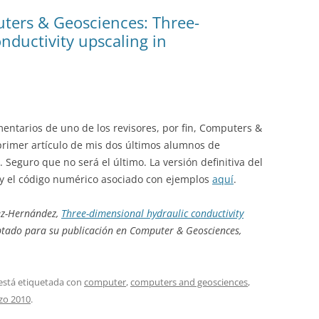
ters & Geosciences: Three-
nductivity upscaling in
entarios de uno de los revisores, por fin, Computers &
primer artículo de mis dos últimos alumnos de
 Seguro que no será el último. La versión definitiva del
 y el código numérico asociado con ejemplos
aquí
.
mez-Hernández,
Three-dimensional hydraulic conductivity
ptado para su publicación en Computer & Geosciences,
está etiquetada con
computer
,
computers and geosciences
,
zo 2010
.