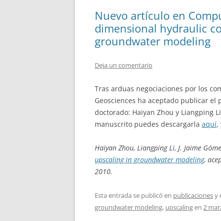
Nuevo artículo en Compu
dimensional hydraulic co
groundwater modeling
Deja un comentario
Tras arduas negociaciones por los com
Geosciences ha aceptado publicar el 
doctorado: Haiyan Zhou y Liangping Li.
manuscrito puedes descargarla
aquí
,
Haiyan Zhou, Liangping Li, J. Jaime Gó
upscaling in groundwater modeling
, ace
2010.
Esta entrada se publicó en
publicaciones
y 
groundwater modeling
,
upscaling
en
2 mar