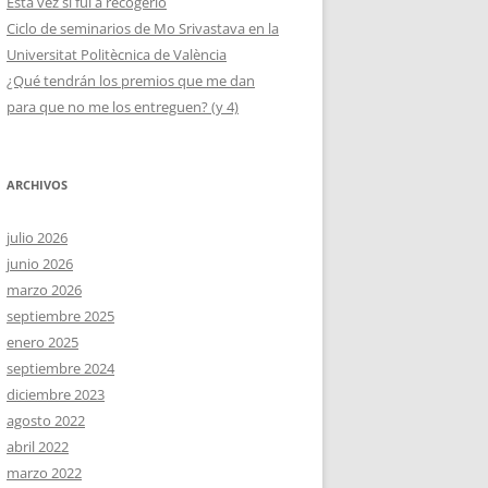
Esta vez sí fui a recogerlo
Ciclo de seminarios de Mo Srivastava en la
Universitat Politècnica de València
¿Qué tendrán los premios que me dan
para que no me los entreguen? (y 4)
ARCHIVOS
julio 2026
junio 2026
marzo 2026
septiembre 2025
enero 2025
septiembre 2024
diciembre 2023
agosto 2022
abril 2022
marzo 2022