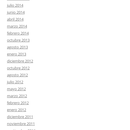
julio 2014
junio 2014
abril 2014
marzo 2014
febrero 2014
octubre 2013
agosto 2013
enero 2013
diciembre 2012
octubre 2012
agosto 2012
julio 2012
mayo 2012
marzo 2012
febrero 2012
enero 2012
diciembre 2011
noviembre 2011