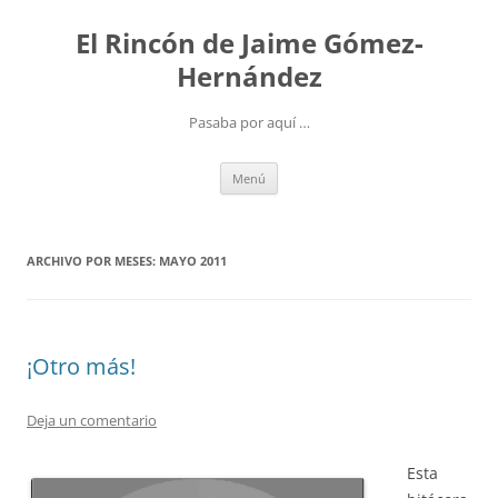
Saltar
al
El Rincón de Jaime Gómez-
contenido
Hernández
Pasaba por aquí …
Menú
ARCHIVO POR MESES:
MAYO 2011
¡Otro más!
Deja un comentario
Esta