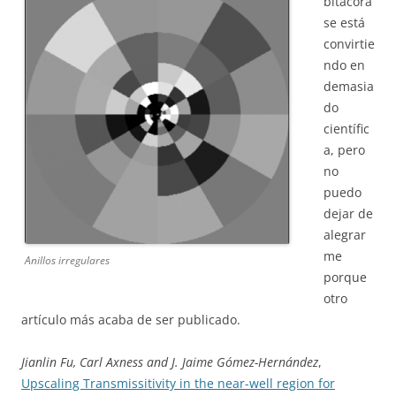
bitácora
se está
convirtie
ndo en
demasia
do
científic
a, pero
no
puedo
dejar de
alegrar
me
Anillos irregulares
porque
otro
artículo más acaba de ser publicado.
Jianlin Fu, Carl Axness and J. Jaime Gómez-Hernández
,
Upscaling Transmissitivity in the near-well region for