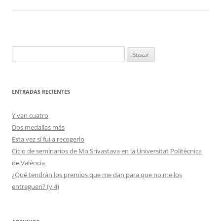
Buscar:
ENTRADAS RECIENTES
Y van cuatro
Dos medallas más
Esta vez sí fui a recogerlo
Ciclo de seminarios de Mo Srivastava en la Universitat Politècnica
de València
¿Qué tendrán los premios que me dan para que no me los
entreguen? (y 4)