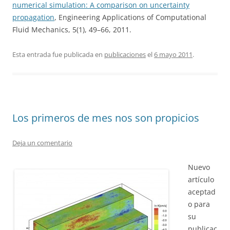
numerical simulation: A comparison on uncertainty
propagation
, Engineering Applications of Computational
Fluid Mechanics, 5(1), 49–66, 2011.
Esta entrada fue publicada en
publicaciones
el
6 mayo 2011
.
Los primeros de mes nos son propicios
Deja un comentario
Nuevo
artículo
aceptad
o para
su
publicac