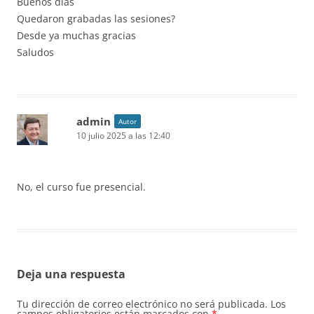
Buenos días
Quedaron grabadas las sesiones?
Desde ya muchas gracias
Saludos
admin
Autor
10 julio 2025 a las 12:40
No, el curso fue presencial.
Deja una respuesta
Tu dirección de correo electrónico no será publicada.
Los
campos obligatorios están marcados con
*