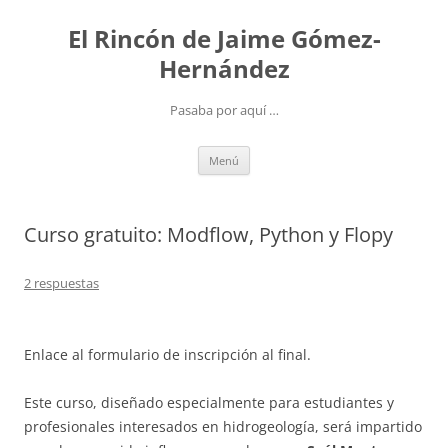
Saltar
al
El Rincón de Jaime Gómez-
contenido
Hernández
Pasaba por aquí …
Menú
Curso gratuito: Modflow, Python y Flopy
2 respuestas
Enlace al formulario de inscripción al final.
Este curso, diseñado especialmente para estudiantes y
profesionales interesados en hidrogeología, será impartido