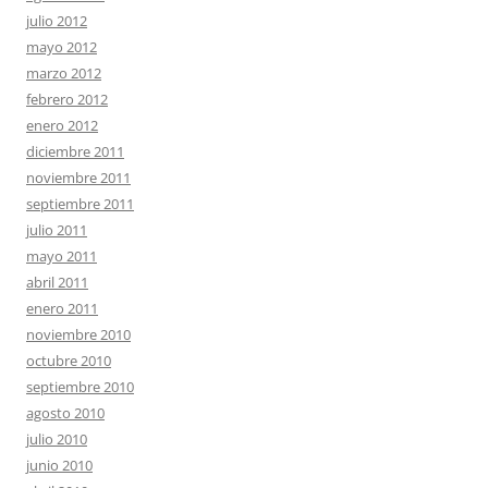
julio 2012
mayo 2012
marzo 2012
febrero 2012
enero 2012
diciembre 2011
noviembre 2011
septiembre 2011
julio 2011
mayo 2011
abril 2011
enero 2011
noviembre 2010
octubre 2010
septiembre 2010
agosto 2010
julio 2010
junio 2010