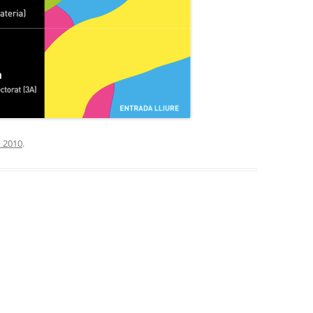
o 2010
.