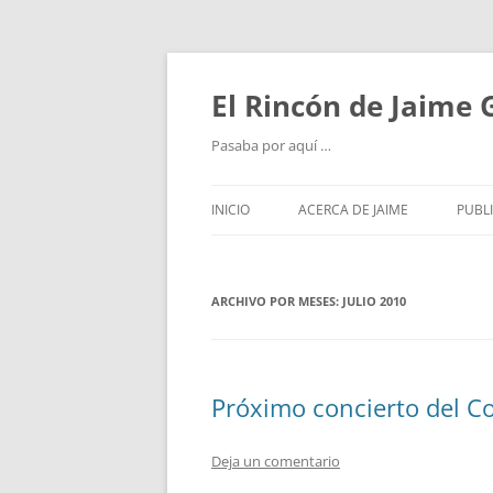
Saltar
al
contenido
El Rincón de Jaime
Pasaba por aquí …
INICIO
ACERCA DE JAIME
PUBL
ARCHIVO POR MESES:
JULIO 2010
Próximo concierto del Cor
Deja un comentario