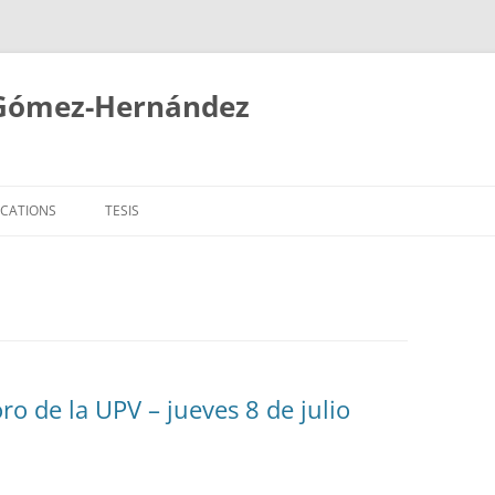
 Gómez-Hernández
ICATIONS
TESIS
o de la UPV – jueves 8 de julio