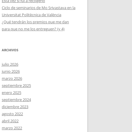
Esta vez sí fui a recogerlo
Ciclo de seminarios de Mo Srivastava en la
Universitat Politècnica de València
¿Qué tendrán los premios que me dan
para que no me los entreguen? (y 4)
ARCHIVOS
julio 2026
junio 2026
marzo 2026
septiembre 2025
enero 2025
septiembre 2024
diciembre 2023
agosto 2022
abril 2022
marzo 2022