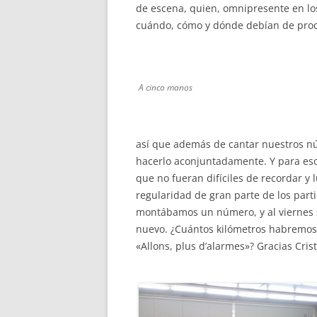
de escena, quien, omnipresente en lo
cuándo, cómo y dónde debían de produ
A cinco manos
así que además de cantar nuestros núm
hacerlo aconjuntadamente. Y para eso
que no fueran difíciles de recordar y 
regularidad de gran parte de los par
montábamos un número, y al viernes s
nuevo. ¿Cuántos kilómetros habremos 
«Allons, plus d’alarmes»? Gracias Cris