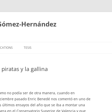
 Gómez-Hernández
ICATIONS
TESIS
 piratas y la gallina
omo no podía ser de otra manera, cuando en
iciembre pasado Enric Benedé nos comentó en uno de
s últimos ensayos del año que se iba a montar una
era en el Conservatorio Superior de Valencia y que