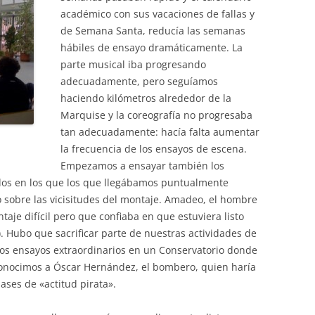
académico con sus vacaciones de fallas y
de Semana Santa, reducía las semanas
hábiles de ensayo dramáticamente. La
parte musical iba progresando
adecuadamente, pero seguíamos
haciendo kilómetros alrededor de la
Marquise y la coreografía no progresaba
tan adecuadamente: hacía falta aumentar
la frecuencia de los ensayos de escena.
Empezamos a ensayar también los
os en los que los que llegábamos puntualmente
sobre las vicisitudes del montaje. Amadeo, el hombre
taje difícil pero que confiaba en que estuviera listo
). Hubo que sacrificar parte de nuestras actividades de
tos ensayos extraordinarios en un Conservatorio donde
conocimos a Óscar Hernández, el bombero, quien haría
lases de «actitud pirata».