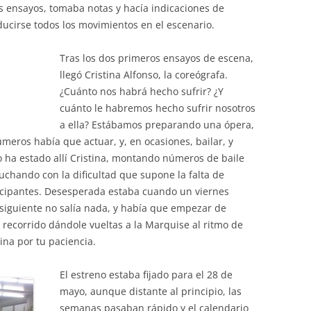
s ensayos, tomaba notas y hacía indicaciones de
cirse todos los movimientos en el escenario.
Tras los dos primeros ensayos de escena,
llegó Cristina Alfonso, la coreógrafa.
¿Cuánto nos habrá hecho sufrir? ¿Y
cuánto le habremos hecho sufrir nosotros
a ella? Estábamos preparando una ópera,
eros había que actuar, y, en ocasiones, bailar, y
 ha estado allí Cristina, montando números de baile
luchando con la dificultad que supone la falta de
ticipantes. Desesperada estaba cuando un viernes
iguiente no salía nada, y había que empezar de
recorrido dándole vueltas a la Marquise al ritmo de
tina por tu paciencia.
El estreno estaba fijado para el 28 de
mayo, aunque distante al principio, las
semanas pasaban rápido y el calendario