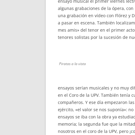
ensayo musical el primer viernes lect
algunas grabaciones de la ópera, con 
una grabación en vídeo con Flórez y D
a pasar en escena. También localizamo
mes amis» del tenor en el primer act
tenores solistas por la sucesión de n
Piratas a la vista
ensayos serían musicales y no muy di
en el Coro de la UPV. También tenía c
compañeros. Y ese día empezaron las 
ejército, «el valor se nos suponía»: n
ensayos se iba con la obra ya estudiada
memoria; la segunda fue que la mitad
nosotros en el coro de la UPV, pero ¡