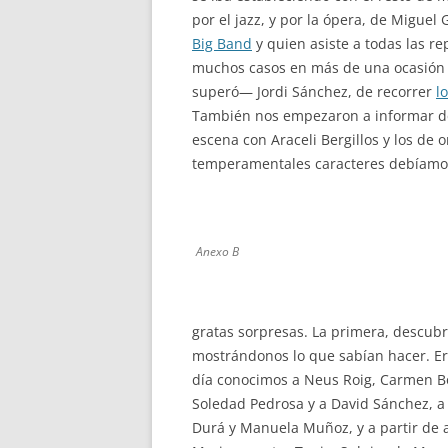
por el jazz, y por la ópera, de Miguel 
Big Band
y quien asiste a todas las re
muchos casos en más de una ocasión a
superó— Jordi Sánchez, de recorrer
l
También nos empezaron a informar de
escena con Araceli Bergillos y los de
temperamentales caracteres debíamos
Anexo B
gratas sorpresas. La primera, descubri
mostrándonos lo que sabían hacer. Era
día conocimos a Neus Roig, Carmen Bo
Soledad Pedrosa y a David Sánchez, a 
Durá y Manuela Muñoz, y a partir de 