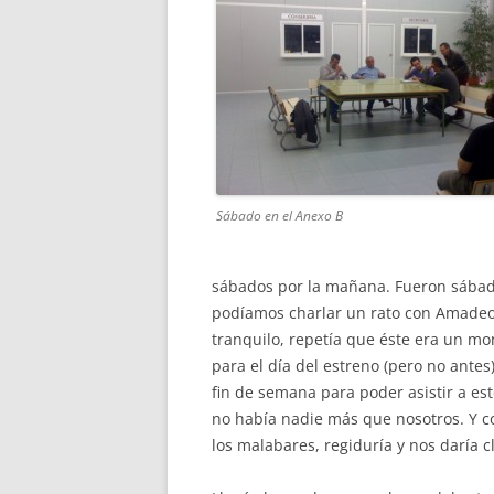
Sábado en el Anexo B
sábados por la mañana. Fueron sábad
podíamos charlar un rato con Amadeo 
tranquilo, repetía que éste era un mon
para el día del estreno (pero no antes
fin de semana para poder asistir a es
no había nadie más que nosotros. Y 
los malabares, regiduría y nos daría c