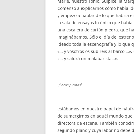
Marie, nuestro Tonio, Sulpice, la Mar
Comenzó a explicarnos cómo había ide
y empezó a hablar de lo que habría en
la sala de ensayos lo único que había 
una escalera de cartón piedra, que har
imaginábamos. Sólo el día del estreno
ideado toda la escenografía y lo que 
«… y vosotros os subiréis al barco …»
«… y saldrá un malabarista…».
¡Locos piratas!
estábamos en nuestro papel de náufr
de sumergirnos en aquél mundo que h
directora de escena. También conocim
segundo plano y cuya labor no debe de