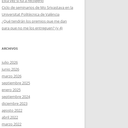
Esta vez sí fui a recogerlo
Ciclo de seminarios de Mo Srivastava en la
Universitat Politècnica de València
¿Qué tendrán los premios que me dan
para que no me los entreguen? (y 4)
ARCHIVOS
julio 2026
junio 2026
marzo 2026
septiembre 2025
enero 2025
septiembre 2024
diciembre 2023
agosto 2022
abril 2022
marzo 2022