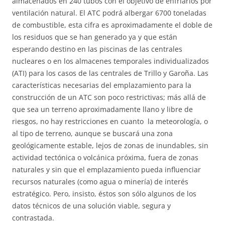
almacenados en 240 tubos con el objetivo de enfriarlos por
ventilación natural. El ATC podrá albergar 6700 toneladas
de combustible, esta cifra es aproximadamente el doble de
los residuos que se han generado ya y que están
esperando destino en las piscinas de las centrales
nucleares o en los almacenes temporales individualizados
(ATI) para los casos de las centrales de Trillo y Garoña. Las
características necesarias del emplazamiento para la
construcción de un ATC son poco restrictivas; más allá de
que sea un terreno aproximadamente llano y libre de
riesgos, no hay restricciones en cuanto la meteorología, o
al tipo de terreno, aunque se buscará una zona
geológicamente estable, lejos de zonas de inundables, sin
actividad tectónica o volcánica próxima, fuera de zonas
naturales y sin que el emplazamiento pueda influenciar
recursos naturales (como agua o minería) de interés
estratégico. Pero, insisto, éstos son sólo algunos de los
datos técnicos de una solución viable, segura y
contrastada.