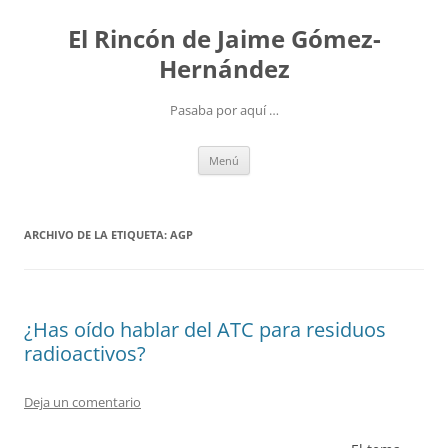
Saltar
al
El Rincón de Jaime Gómez-
contenido
Hernández
Pasaba por aquí …
Menú
ARCHIVO DE LA ETIQUETA:
AGP
¿Has oído hablar del ATC para residuos
radioactivos?
Deja un comentario