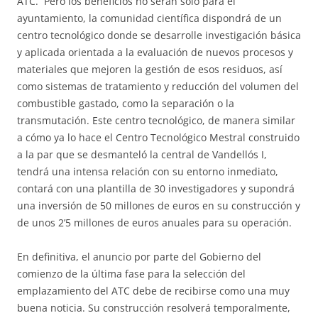
ATC. Pero los beneficios no serán sólo para el
ayuntamiento, la comunidad científica dispondrá de un
centro tecnológico donde se desarrolle investigación básica
y aplicada orientada a la evaluación de nuevos procesos y
materiales que mejoren la gestión de esos residuos, así
como sistemas de tratamiento y reducción del volumen del
combustible gastado, como la separación o la
transmutación. Este centro tecnológico, de manera similar
a cómo ya lo hace el Centro Tecnológico Mestral construido
a la par que se desmanteló la central de Vandellós I,
tendrá una intensa relación con su entorno inmediato,
contará con una plantilla de 30 investigadores y supondrá
una inversión de 50 millones de euros en su construcción y
de unos 2’5 millones de euros anuales para su operación.
En definitiva, el anuncio por parte del Gobierno del
comienzo de la última fase para la selección del
emplazamiento del ATC debe de recibirse como una muy
buena noticia. Su construcción resolverá temporalmente,