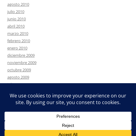
agosto 2010
julio 2010
junio 2010
abril 2010
marzo 2010
febrero 2010
enero 2010
diciembre 2009
noviembre 2009
octubre 2009
agosto 2009
julio 2009
junio 2009
mayo 2009
Funciona gracias a WordPress