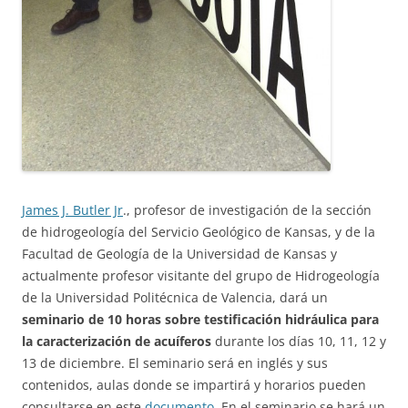
James J. Butler Jr
., profesor de investigación de la sección
de hidrogeología del Servicio Geológico de Kansas, y de la
Facultad de Geología de la Universidad de Kansas y
actualmente profesor visitante del grupo de Hidrogeología
de la Universidad Politécnica de Valencia, dará un
seminario de 10 horas sobre testificación hidráulica para
la caracterización de acuíferos
durante los días 10, 11, 12 y
13 de diciembre. El seminario será en inglés y sus
contenidos, aulas donde se impartirá y horarios pueden
consultarse en este
documento
. En el seminario se hará un